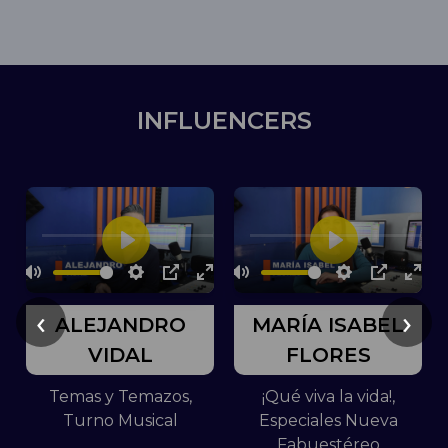
INFLUENCERS
‹
›
ALEJANDRO
MARÍA ISABEL
VIDAL
FLORES
Temas y Temazos,
¡Qué viva la vida!,
Turno Musical
Especiales Nueva
Fabuestéreo