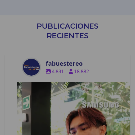
PUBLICACIONES
RECIENTES
fabuestereo
4.831
18.882