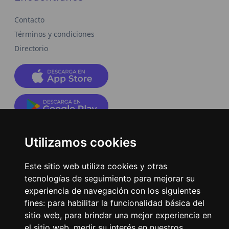
Contacto
Términos y condiciones
Directorio
2026
©
Grupo Emisoras Unidas
| hosting, soporte y
Utilizamos cookies
desarrollo por
www.dast.cl
Este sitio web utiliza cookies y otras
tecnologías de seguimiento para mejorar su
experiencia de navegación con los siguientes
fines:
para habilitar la funcionalidad básica del
sitio web
,
para brindar una mejor experiencia en
el sitio web
,
medir su interés en nuestros