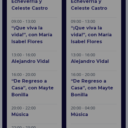
Echeverría y
Echeverría y
Celeste Castro
Celeste Castro
09:00 - 13:00
09:00 - 13:00
“¡Que viva la
“¡Que viva la
vida!”, con María
vida!”, con María
Isabel Flores
Isabel Flores
13:00 - 16:00
13:00 - 16:00
Alejandro Vidal
Alejandro Vidal
16:00 - 20:00
16:00 - 20:00
“De Regreso a
“De Regreso a
Casa”, con Mayte
Casa”, con Mayte
Bonilla
Bonilla
20:00 - 22:00
20:00 - 04:00
Música
Música
22:00 - 23:00