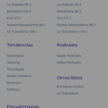
La Grande 99.3
La Grande 99.3
Atmósfera 96.5
Atmósfera 96.5
Kiss 97.7
Kiss 97.7
Nueva Fabuestéreo 88.1
Nueva Fabuestéreo 88.1
La Tronadora 104.1
La Tronadora 104.1
Tendencias
Podcasts
Farándula
Audio Podcasts
Gaming
Video Podcasts
Tecnología
Moda y belleza
Otros Sitios
Business
Emisoras Unidas
Noticias
La Tronadora
Encuéntranos