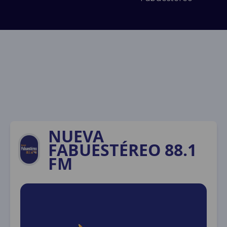
NUEVA
FABUESTÉREO 88.1
FM